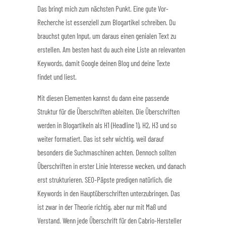
Das bringt mich zum nächsten Punkt. Eine gute Vor-
Recherche ist essenziell zum Blogartikel schreiben. Du
brauchst guten Input, um daraus einen genialen Text zu
erstellen. Am besten hast du auch eine Liste an relevanten
Keywords, damit Google deinen Blog und deine Texte
findet und liest.
Mit diesen Elementen kannst du dann eine passende
Struktur für die Überschriften ableiten. Die Überschriften
werden in Blogartikeln als H1 (Headline 1), H2, H3 und so
weiter formatiert. Das ist sehr wichtig, weil darauf
besonders die Suchmaschinen achten. Dennoch sollten
Überschriften in erster Linie Interesse wecken, und danach
erst strukturieren. SEO-Päpste predigen natürlich, die
Keywords in den Hauptüberschriften unterzubringen. Das
ist zwar in der Theorie richtig, aber nur mit Maß und
Verstand. Wenn jede Überschrift für den Cabrio-Hersteller