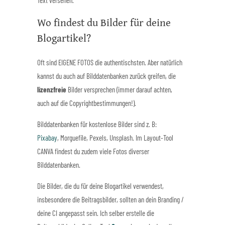
Text versehen.
Wo findest du Bilder für deine
Blogartikel?
Oft sind EIGENE FOTOS die authentischsten. Aber natürlich
kannst du auch auf Bilddatenbanken zurück greifen, die
lizenzfreie
Bilder versprechen (immer darauf achten,
auch auf die Copyrightbestimmungen!).
Bilddatenbanken für kostenlose Bilder sind z. B:
Pixabay
, Morguefile, Pexels, Unsplash. Im Layout-Tool
CANVA findest du zudem viele Fotos diverser
Bilddatenbanken.
Die Bilder, die du für deine Blogartikel verwendest,
insbesondere die Beitragsbilder, sollten an dein Branding /
deine CI angepasst sein. Ich selber erstelle die