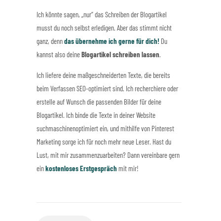
Ich könnte sagen, „nur“ das Schreiben der Blogartikel
musst du noch selbst erledigen. Aber das stimmt nicht
ganz, denn
das übernehme ich gerne für dich!
Du
kannst also deine
Blogartikel schreiben lassen
.
Ich liefere deine maßgeschneiderten Texte, die bereits
beim Verfassen SEO-optimiert sind. Ich recherchiere oder
erstelle auf Wunsch die passenden Bilder für deine
Blogartikel. Ich binde die Texte in deiner Website
suchmaschinenoptimiert ein, und mithilfe von Pinterest
Marketing sorge ich für noch mehr neue Leser. Hast du
Lust, mit mir zusammenzuarbeiten? Dann vereinbare gern
ein
kostenloses Erstgespräch
mit mir!