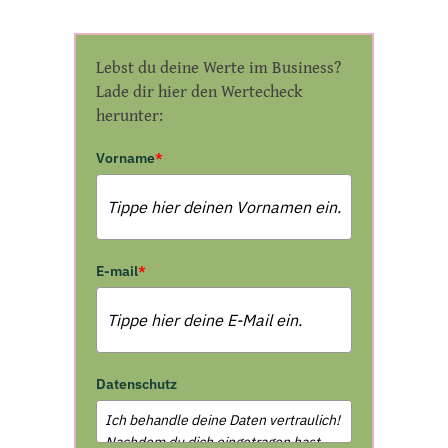
Lebst du deine Werte im Business?
Lade dir hier den Wertecheck
herunter:
Vorname
*
E-mail
*
Datenschutz