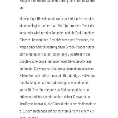
Beispiel eine thematische Sortierung der Bilder in Galerien
an.
Ein wichtiger Hinweis noch: wenn du Bilder nutzt, versieh
sie unbedingt mit einem „Alt-Text“ (alternativer Text), der
verwendet wird, um das Aussehen und die Funktion eines
Bildes zu beschreiben. Das hilft zum einen Personen, die
wegen einer Sehbehinderung einen Screen-Reader nutzen.
Zum anderen hilft es dir, indem dein Blogartikel in der
Google-Suche besser gefunden wird. Denn die Alt-Tags
bieten den Crawlern von Suchmaschinen einen besseren
Bildkontext und helfen ihnen, ein Bild richtig zu indizieren.
Das Ranking des Artikels wird steigen, wenn du einen
guten Alt-Text hinterlegst: zum Bild passend, kurz und
prägnant und das ein oder andere deiner Keywords. In
WordPress kannst du die Bilder direkt in der Mediengalerie
z. B. beim Hochladen auf der rechten Seite mit einem Alt-