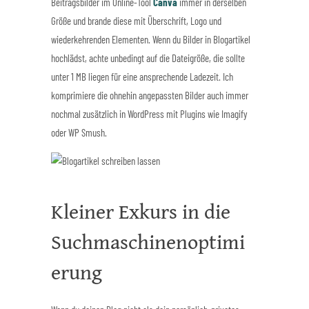
Beitragsbilder im Online-Tool
Canva
immer in derselben
Größe und brande diese mit Überschrift, Logo und
wiederkehrenden Elementen. Wenn du Bilder in Blogartikel
hochlädst, achte unbedingt auf die Dateigröße, die sollte
unter 1 MB liegen für eine ansprechende Ladezeit. Ich
komprimiere die ohnehin angepassten Bilder auch immer
nochmal zusätzlich in WordPress mit Plugins wie Imagify
oder WP Smush.
Kleiner Exkurs in die
Suchmaschinenoptimi
erung