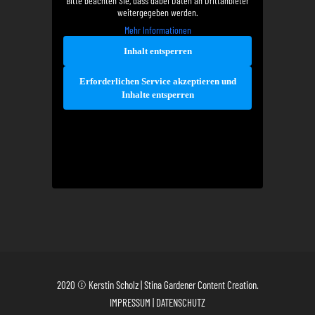
Bitte beachten Sie, dass dabei Daten an Drittanbieter
weitergegeben werden.
Mehr Informationen
Inhalt entsperren
Erforderlichen Service akzeptieren und
Inhalte entsperren
2020 © Kerstin Scholz | Stina Gardener Content Creation.
IMPRESSUM
|
DATENSCHUTZ