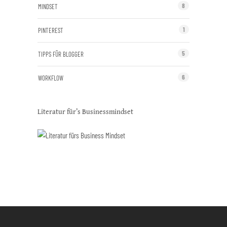
8
MINDSET
1
PINTEREST
5
TIPPS FÜR BLOGGER
6
WORKFLOW
Literatur für’s Businessmindset