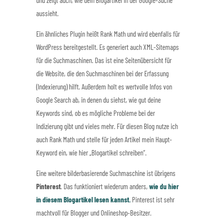
aussieht.
Ein ähnliches Plugin heißt Rank Math und wird ebenfalls für
WordPress bereitgestellt. Es generiert auch XML-Sitemaps
für die Suchmaschinen. Das ist eine Seitenübersicht für
die Website, die den Suchmaschinen bei der Erfassung
(Indexierung) hilft. Außerdem holt es wertvolle Infos von
Google Search ab, in denen du siehst, wie gut deine
Keywords sind, ob es mögliche Probleme bei der
Indizierung gibt und vieles mehr. Für diesen Blog nutze ich
auch Rank Math und stelle für jeden Artikel mein Haupt-
Keyword ein, wie hier „Blogartikel schreiben“.
Eine weitere bilderbasierende Suchmaschine ist übrigens
Pinterest
. Das funktioniert wiederum anders,
wie du hier
in diesem Blogartikel lesen kannst.
Pinterest ist sehr
machtvoll für Blogger und Onlineshop-Besitzer.