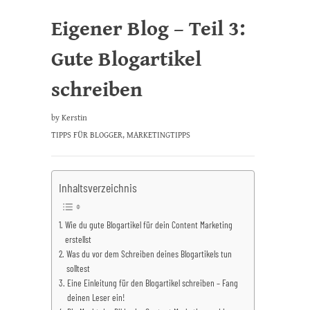
Eigener Blog – Teil 3:
Gute Blogartikel
schreiben
by
Kerstin
TIPPS FÜR BLOGGER
,
MARKETINGTIPPS
Inhaltsverzeichnis
Wie du gute Blogartikel für dein Content Marketing
erstellst
Was du vor dem Schreiben deines Blogartikels tun
solltest
Eine Einleitung für den Blogartikel schreiben – Fang
deinen Leser ein!