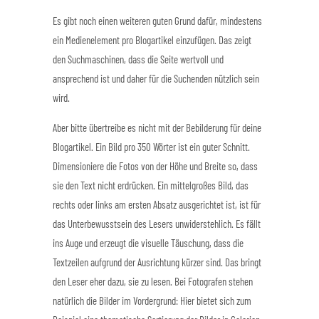
Es gibt noch einen weiteren guten Grund dafür, mindestens
ein Medienelement pro Blogartikel einzufügen. Das zeigt
den Suchmaschinen, dass die Seite wertvoll und
ansprechend ist und daher für die Suchenden nützlich sein
wird.
Aber bitte übertreibe es nicht mit der Bebilderung für deine
Blogartikel. Ein Bild pro 350 Wörter ist ein guter Schnitt.
Dimensioniere die Fotos von der Höhe und Breite so, dass
sie den Text nicht erdrücken. Ein mittelgroßes Bild, das
rechts oder links am ersten Absatz ausgerichtet ist, ist für
das Unterbewusstsein des Lesers unwiderstehlich. Es fällt
ins Auge und erzeugt die visuelle Täuschung, dass die
Textzeilen aufgrund der Ausrichtung kürzer sind. Das bringt
den Leser eher dazu, sie zu lesen. Bei Fotografen stehen
natürlich die Bilder im Vordergrund: Hier bietet sich zum