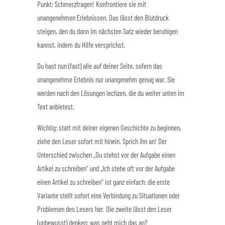
Punkt: Schmerzfragen! Konfrontiere sie mit
unangenehmen Erlebnissen. Das lässt den Blutdruck
steigen, den du dann im nächsten Satz wieder beruhigen
kannst, indem du Hilfe versprichst.
Du hast nun (fast) alle auf deiner Seite, sofern das
unangenehme Erlebnis nur unangenehm genug war. Sie
werden nach den Lösungen lechzen, die du weiter unten im
Text anbietest.
Wichtig: statt mit deiner eigenen Geschichte zu beginnen,
ziehe den Leser sofort mit hinein. Sprich ihn an! Der
Unterschied zwischen „Du stehst vor der Aufgabe einen
Artikel zu schreiben“ und „Ich stehe oft vor der Aufgabe
einen Artikel zu schreiben“ ist ganz einfach: die erste
Variante stellt sofort eine Verbindung zu Situationen oder
Problemen des Lesers her. Die zweite lässt den Leser
(unbewusst) denken: was geht mich das an?