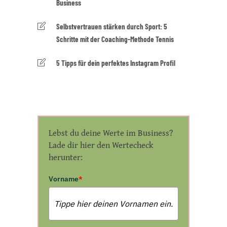
Business
Selbstvertrauen stärken durch Sport: 5
Schritte mit der Coaching-Methode Tennis
5 Tipps für dein perfektes Instagram Profil
Lebst du deine Werte im Business?
Lade dir hier den Wertecheck
herunter:
Vorname
*