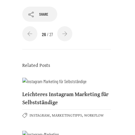
SHARE
26
/ 27
Related Posts
Leichteres Instagram Marketing für
Selbstständige
,
,
INSTAGRAM
MARKETINGTIPPS
WORKFLOW