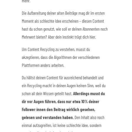
mehr.
Die Aufbereitung deiner alten Beiträge mag dir im ersten
Moment als schlechte Idee erscheinen – diesen Content
hast du schon genutzt, wie soll er deinen Abonnenten noch
Mehrwert bieten? Aber dein Instinkt trügt dich hier.
Um Content Recycling zu verstehen, musst du
akzeptieren, dass die Algorithmen der verschiedenen
Plattformen anders arbeiten.
Du hältst deinen Content für ausreichend behandelt und
ein Recycling macht in deinen Augen keinen Sinn, weil du
schon all dein Wissen geteilt hast.
Allerdings musst du
dir vor Augen führen, dass nur etwa 10% deiner
Follower:innen den Beitrag wirklich gesehen,
gelesen und verstanden haben.
Den Inhalt also noch
einmal aufzugreifen, ist keine schlechte Idee, sondern