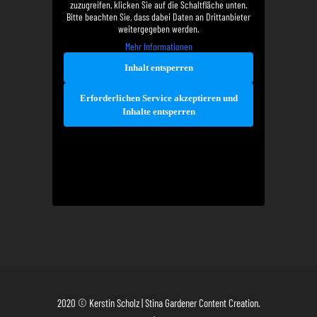
zuzugreifen, klicken Sie auf die Schaltfläche unten.
Bitte beachten Sie, dass dabei Daten an Drittanbieter
weitergegeben werden.
Mehr Informationen
Inhalt entsperren
Erforderlichen Service akzeptieren und
Inhalte entsperren
2020 © Kerstin Scholz | Stina Gardener Content Creation.