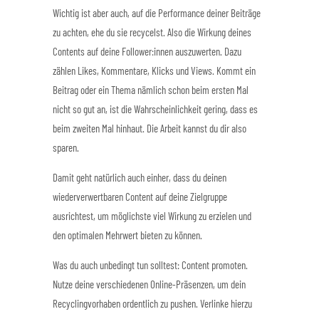
Wichtig ist aber auch, auf die Performance deiner Beiträge
zu achten, ehe du sie recycelst. Also die Wirkung deines
Contents auf deine Follower:innen auszuwerten. Dazu
zählen Likes, Kommentare, Klicks und Views. Kommt ein
Beitrag oder ein Thema nämlich schon beim ersten Mal
nicht so gut an, ist die Wahrscheinlichkeit gering, dass es
beim zweiten Mal hinhaut. Die Arbeit kannst du dir also
sparen.
Damit geht natürlich auch einher, dass du deinen
wiederverwertbaren Content auf deine Zielgruppe
ausrichtest, um möglichste viel Wirkung zu erzielen und
den optimalen Mehrwert bieten zu können.
Was du auch unbedingt tun solltest: Content promoten.
Nutze deine verschiedenen Online-Präsenzen, um dein
Recyclingvorhaben ordentlich zu pushen. Verlinke hierzu