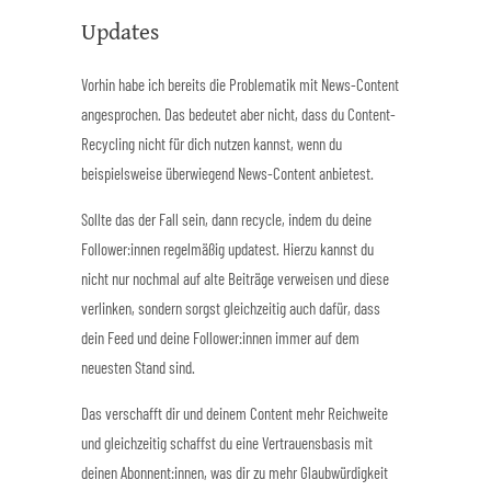
Updates
Vorhin habe ich bereits die Problematik mit News-Content
angesprochen. Das bedeutet aber nicht, dass du Content-
Recycling nicht für dich nutzen kannst, wenn du
beispielsweise überwiegend News-Content anbietest.
Sollte das der Fall sein, dann recycle, indem du deine
Follower:innen regelmäßig updatest. Hierzu kannst du
nicht nur nochmal auf alte Beiträge verweisen und diese
verlinken, sondern sorgst gleichzeitig auch dafür, dass
dein Feed und deine Follower:innen immer auf dem
neuesten Stand sind.
Das verschafft dir und deinem Content mehr Reichweite
und gleichzeitig schaffst du eine Vertrauensbasis mit
deinen Abonnent:innen, was dir zu mehr Glaubwürdigkeit