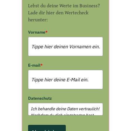
Lebst du deine Werte im Business?
Lade dir hier den Wertecheck
herunter:
Vorname
*
E-mail
*
Datenschutz