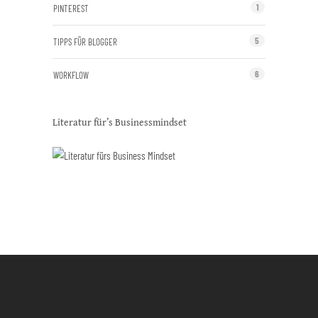
1
PINTEREST
5
TIPPS FÜR BLOGGER
6
WORKFLOW
Literatur für’s Businessmindset