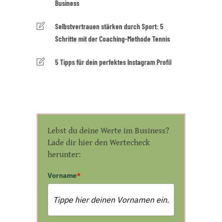
Business
Selbstvertrauen stärken durch Sport: 5
Schritte mit der Coaching-Methode Tennis
5 Tipps für dein perfektes Instagram Profil
Lebst du deine Werte im Business?
Lade dir hier den Wertecheck
herunter:
Vorname
*