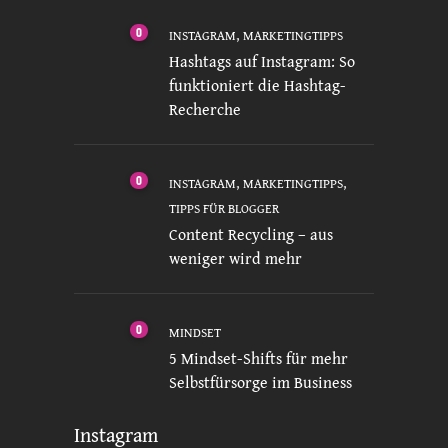
0
,
INSTAGRAM
MARKETINGTIPPS
Hashtags auf Instagram: So
funktioniert die Hashtag-
Recherche
0
,
,
INSTAGRAM
MARKETINGTIPPS
TIPPS FÜR BLOGGER
Content Recycling – aus
weniger wird mehr
0
MINDSET
5 Mindset-Shifts für mehr
Selbstfürsorge im Business
Instagram