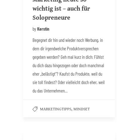
wichtig ist – auch für
Solopreneure
by
Kerstin
Begegnet dir hin und wieder noch Werbung, in
dem dir irgendwelche Produktversprechen
gegeben werden? Geh mal kurz in dich: Fühlst
du dich dazu hingezogen oder doch manchmal
eher „belästigt“? Kaufst du Produkte, weil du
sie toll findest? Oder vielleicht doch eher, weil
du das Unternehmen…
,
MARKETINGTIPPS
MINDSET