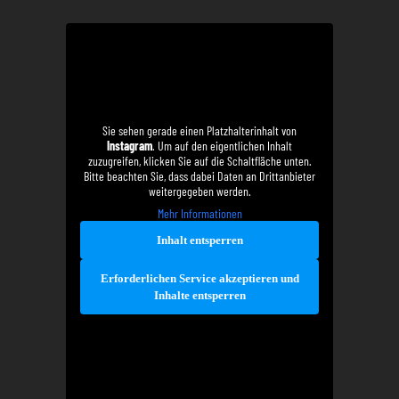
Sie sehen gerade einen Platzhalterinhalt von
Instagram
. Um auf den eigentlichen Inhalt
zuzugreifen, klicken Sie auf die Schaltfläche unten.
Bitte beachten Sie, dass dabei Daten an Drittanbieter
weitergegeben werden.
Mehr Informationen
Inhalt entsperren
Erforderlichen Service akzeptieren und
Inhalte entsperren