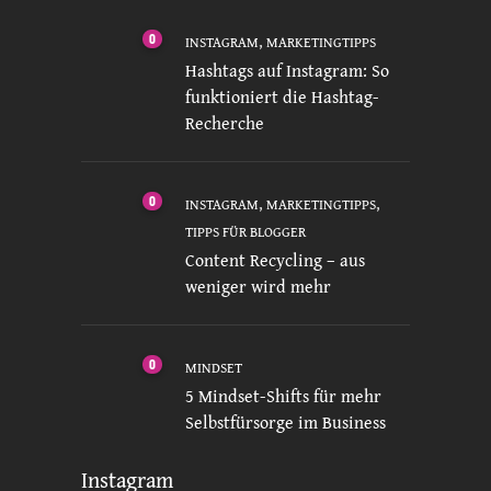
0
,
INSTAGRAM
MARKETINGTIPPS
Hashtags auf Instagram: So
funktioniert die Hashtag-
Recherche
0
,
,
INSTAGRAM
MARKETINGTIPPS
TIPPS FÜR BLOGGER
Content Recycling – aus
weniger wird mehr
0
MINDSET
5 Mindset-Shifts für mehr
Selbstfürsorge im Business
Instagram