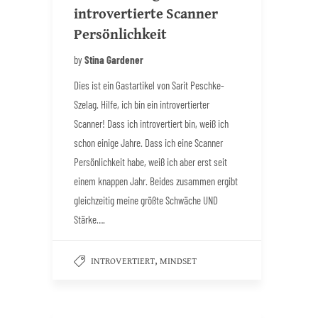
introvertierte Scanner
Persönlichkeit
by
Stina Gardener
Dies ist ein Gastartikel von Sarit Peschke-
Szelag. Hilfe, ich bin ein introvertierter
Scanner! Dass ich introvertiert bin, weiß ich
schon einige Jahre. Dass ich eine Scanner
Persönlichkeit habe, weiß ich aber erst seit
einem knappen Jahr. Beides zusammen ergibt
gleichzeitig meine größte Schwäche UND
Stärke….
,
INTROVERTIERT
MINDSET