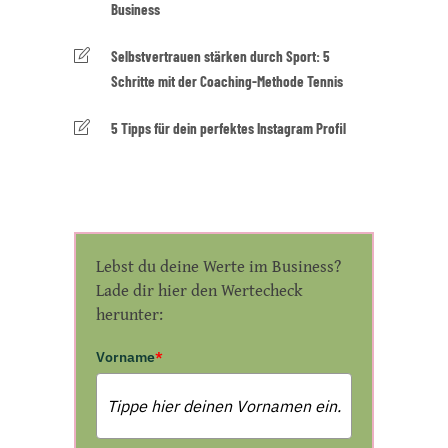
Business
Selbstvertrauen stärken durch Sport: 5
Schritte mit der Coaching-Methode Tennis
5 Tipps für dein perfektes Instagram Profil
Lebst du deine Werte im Business?
Lade dir hier den Wertecheck
herunter:
Vorname
*