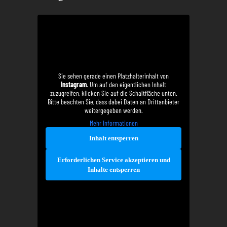
Sie sehen gerade einen Platzhalterinhalt von
Instagram
. Um auf den eigentlichen Inhalt
zuzugreifen, klicken Sie auf die Schaltfläche unten.
Bitte beachten Sie, dass dabei Daten an Drittanbieter
weitergegeben werden.
Mehr Informationen
Inhalt entsperren
Erforderlichen Service akzeptieren und
Inhalte entsperren