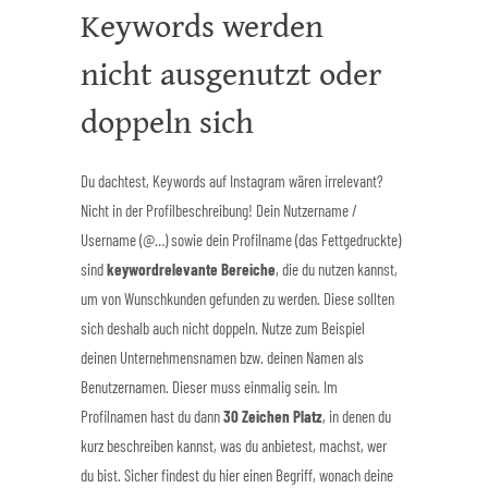
Keywords werden
nicht ausgenutzt oder
doppeln sich
Du dachtest, Keywords auf Instagram wären irrelevant?
Nicht in der Profilbeschreibung! Dein Nutzername /
Username (@…) sowie dein Profilname (das Fettgedruckte)
sind
keywordrelevante Bereiche
, die du nutzen kannst,
um von Wunschkunden gefunden zu werden. Diese sollten
sich deshalb auch nicht doppeln. Nutze zum Beispiel
deinen Unternehmensnamen bzw. deinen Namen als
Benutzernamen. Dieser muss einmalig sein. Im
Profilnamen hast du dann
30 Zeichen Platz
, in denen du
kurz beschreiben kannst, was du anbietest, machst, wer
du bist. Sicher findest du hier einen Begriff, wonach deine