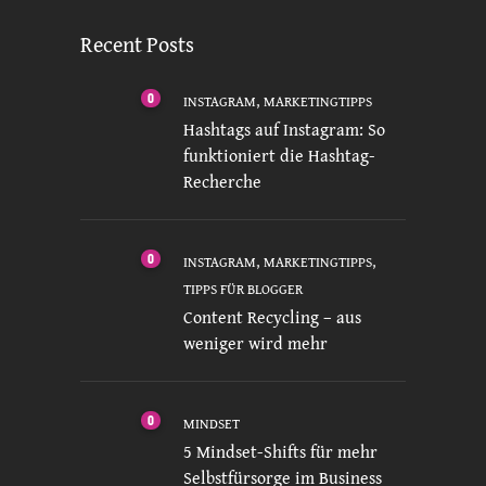
Recent Posts
0
,
INSTAGRAM
MARKETINGTIPPS
Hashtags auf Instagram: So
funktioniert die Hashtag-
Recherche
0
,
,
INSTAGRAM
MARKETINGTIPPS
TIPPS FÜR BLOGGER
Content Recycling – aus
weniger wird mehr
0
MINDSET
5 Mindset-Shifts für mehr
Selbstfürsorge im Business