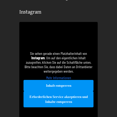
Instagram
Sie sehen gerade einen Platzhalterinhalt von
Instagram
. Um auf den eigentlichen Inhalt
zuzugreifen, klicken Sie auf die Schaltfläche unten.
Bitte beachten Sie, dass dabei Daten an Drittanbieter
weitergegeben werden.
Mehr Informationen
Inhalt entsperren
Erforderlichen Service akzeptieren und
Inhalte entsperren