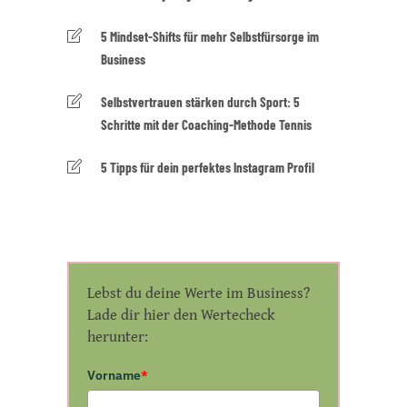
5 Mindset-Shifts für mehr Selbstfürsorge im
Business
Selbstvertrauen stärken durch Sport: 5
Schritte mit der Coaching-Methode Tennis
5 Tipps für dein perfektes Instagram Profil
Lebst du deine Werte im Business?
Lade dir hier den Wertecheck
herunter:
Vorname
*