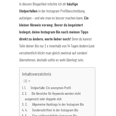
In diesem Blogartikel möchte ich dir
häufige
Stolperfallen
in der Instagram Profilbeschreibung
aufzeigen – und wie man es besser machen kann.
Ein
kleiner Hinweis vorweg: Bevor du begeistert
loslegst, deine Instagram Bio nach meinen Tipps
direkt zu ändern, warte lieber noch!
Denn du kannst
Teile deiner Bio nur 2 x innerhalb von 14 Tagen ändern (und
versehentlich klickt man gleich zweimal auf senden/
übernehmen, deshalb sollte es wohl überlegt sein.
Inhaltsverzeichnis
1. Stolperfalle: Ein anonymes Profil
2. Die Bereiche für Keywords werden nicht
ausgenutzt oder doppeln sich
3. Allgemeine Hashtags in der Instagram Bio
4. Sonderschriften in der Instagram Bio
5. Eine unübersichtliche Instagram Bio