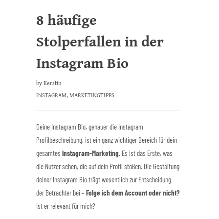
8 häufige
Stolperfallen in der
Instagram Bio
by
Kerstin
INSTAGRAM
,
MARKETINGTIPPS
Deine Instagram Bio, genauer die Instagram
Profilbeschreibung, ist ein ganz wichtiger Bereich für dein
gesamtes
Instagram-Marketing
. Es ist das Erste, was
die Nutzer sehen, die auf dein Profil stoßen. Die Gestaltung
deiner Instagram Bio trägt wesentlich zur Entscheidung
der Betrachter bei –
Folge ich dem Account oder nicht?
Ist er relevant für mich?