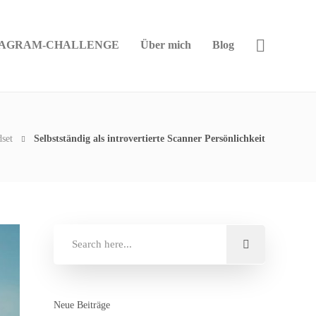
TAGRAM-CHALLENGE
Über mich
Blog
set
Selbstständig als introvertierte Scanner Persönlichkeit
Neue Beiträge