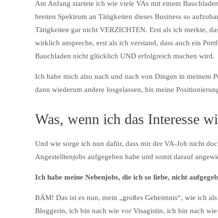
Am Anfang startete ich wie viele VAs mit einem Bauchladen. 
breiten Spektrum an Tätigkeiten dieses Business so aufzuba
Tätigkeiten gar nicht VERZICHTEN. Erst als ich merkte, 
wirklich anspreche, erst als ich verstand, dass auch ein Port
Bauchladen nicht glücklich UND erfolgreich machen wird.
Ich habe mich also nach und nach von Dingen in meinem Por
dann wiederum andere losgelassen, bis meine Positionierung
Was, wenn ich das Interesse wi
Und wie sorge ich nun dafür, dass mir der VA-Job nicht doch
Angestelltenjobs aufgegeben habe und somit darauf angewi
Ich habe meine Nebenjobs, die ich so liebe, nicht aufgege
BÄM! Das ist es nun, mein „großes Geheimnis“, wie ich als i
Bloggerin, ich bin nach wie vor Visagistin, ich bin nach wi