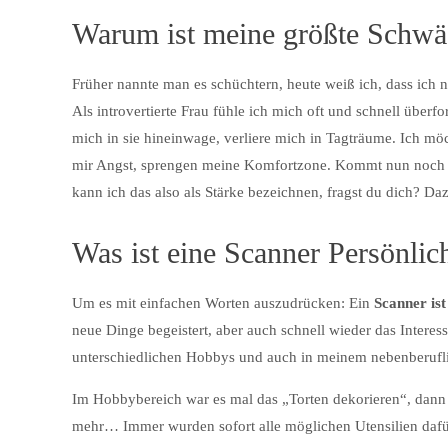
Warum ist meine größte Schwäc
Früher nannte man es schüchtern, heute weiß ich, dass ich ni
Als introvertierte Frau fühle ich mich oft und schnell überfo
mich in sie hineinwage, verliere mich in Tagträume. Ich 
mir Angst, sprengen meine Komfortzone. Kommt nun noch ei
kann ich das also als Stärke bezeichnen, fragst du dich? Dazu
Was ist eine Scanner Persönlic
Um es mit einfachen Worten auszudrücken: Ein
Scanner ist 
neue Dinge begeistert, aber auch schnell wieder das Interess
unterschiedlichen Hobbys und auch in meinem nebenberufl
Im Hobbybereich war es mal das „Torten dekorieren“, dann 
mehr… Immer wurden sofort alle möglichen Utensilien dafür