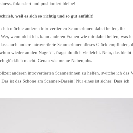
ess, fokussiert und positioniert bleibe!
hrieb, weil es sich so richtig und so gut anfühlt!
: Ich möchte anderen introvertierten Scannerinnen dabei helfen, ihr
 Wer, wenn nicht ich, kann anderen Frauen wie mir dabei helfen, was ic
 dass auch andere introvertierte Scannerinnen dieses Glück empfinden, 
chon wieder an den Nagel?“, fragst du dich vielleicht. Nein, das bleibt
mich glücklich macht. Genau wie meine Nebenjobs.
ollzeit anderen introvertierten Scannerinnen zu helfen, switche ich das 
. Das ist das Schöne am Scanner-Dasein! Nur eines ist sicher: Dass ich