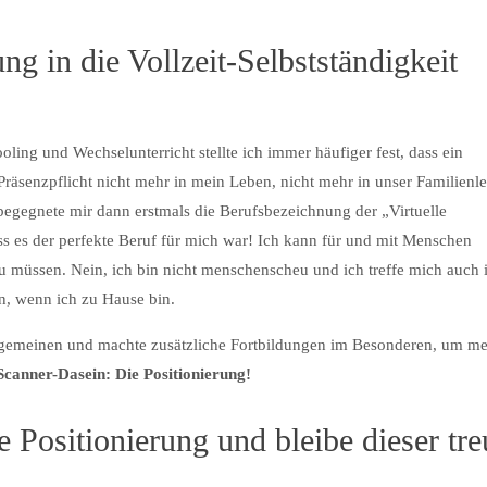
g in die Vollzeit-Selbstständigkeit
ng und Wechselunterricht stellte ich immer häufiger fest, dass ein
d Präsenzpflicht nicht mehr in mein Leben, nicht mehr in unser Familienl
begegnete mir dann erstmals die Berufsbezeichnung der „Virtuelle
dass es der perfekte Beruf für mich war! Ich kann für und mit Menschen
 müssen. Nein, ich bin nicht menschenscheu und ich treffe mich auch 
n, wenn ich zu Hause bin.
 Allgemeinen und machte zusätzliche Fortbildungen im Besonderen, um m
canner-Dasein: Die Positionierung!
 Positionierung und bleibe dieser tre