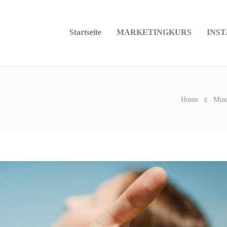
Startseite
MARKETINGKURS
INS
Home
Mind