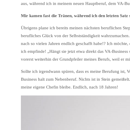
aus, während ich in meinem neuen Hauptberuf, dem VA-Busin
Mir kamen fast die Tränen, während ich den letzten Satz sc
Übrigens plane ich bereits meinen nächsten beruflichen Step
berufliches Glück von der Selbstständigkeit wahrzumachen.
nach so vielen Jahren endlich geschafft habe!? Ich möchte,
ich empfinde! „Hängt sie jetzt etwa direkt das VA-Business s
vorerst weiterhin der Grundpfeiler meines Berufs, weil er 
Sollte ich irgendwann spüren, dass es meine Berufung ist, V
Business halt zum Nebenberuf. Nichts ist in Stein gemeißelt
meine eigene Chefin bleibe. Endlich, nach 18 Jahren!