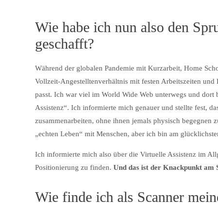
Wie habe ich nun also den Sprun
geschafft?
Während der globalen Pandemie mit Kurzarbeit, Home Schooli
Vollzeit-Angestelltenverhältnis mit festen Arbeitszeiten un
passt. Ich war viel im World Wide Web unterwegs und dort 
Assistenz“. Ich informierte mich genauer und stellte fest, 
zusammenarbeiten, ohne ihnen jemals physisch begegnen zu
„echten Leben“ mit Menschen, aber ich bin am glücklichste
Ich informierte mich also über die Virtuelle Assistenz im
Positionierung zu finden.
Und das ist der Knackpunkt am S
Wie finde ich als Scanner meine