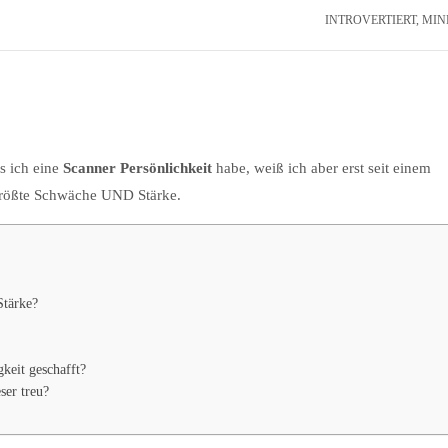
INTROVERTIERT
,
MIN
s ich eine
Scanner Persönlichkeit
habe, weiß ich aber erst seit einem
größte Schwäche UND Stärke.
Stärke?
gkeit geschafft?
ser treu?